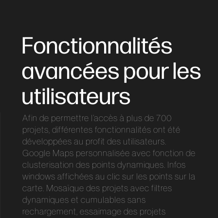
Fonctionnalités
avancées pour les
utilisateurs
Afin de permettre l’accès à plus de 700
projets, différentes fonctionnalités ont été
développées au profit des utilisateurs.
Google Maps personnalisée avec fonction de
clusterisation des points dynamiques. Infos
windows affichées au clic sur les points sur la
carte. Mosaïque des projets avec filtres
dynamiques et cumulables sans
rechargement, essaimage des projets