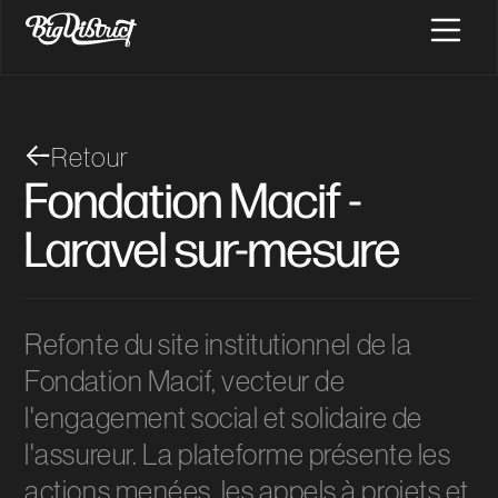
Retour
Fondation Macif -
Laravel sur-mesure
Refonte du site institutionnel de la
Fondation Macif, vecteur de
l'engagement social et solidaire de
l'assureur. La plateforme présente les
actions menées, les appels à projets et