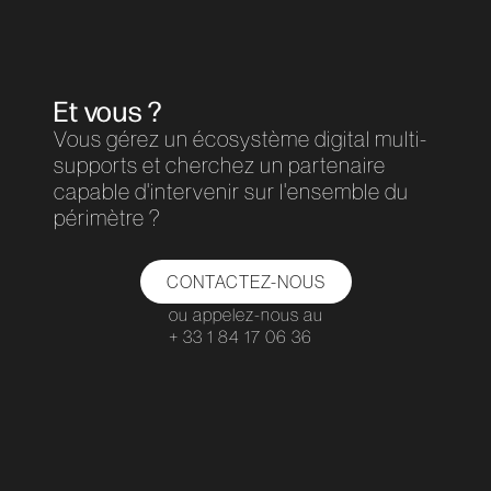
Et vous ?
Vous gérez un écosystème digital multi-
supports et cherchez un partenaire
capable d'intervenir sur l'ensemble du
périmètre ?
CONTACTEZ-NOUS
ou appelez-nous au
+ 33 1 84 17 06 36