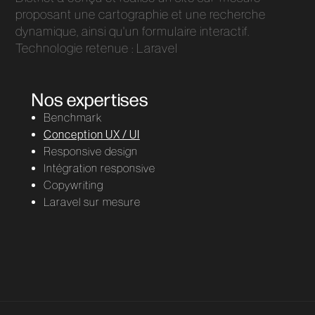
proposant une cartographie et une recherche
dynamique, ainsi qu'un formulaire interactif.
Technologie retenue : Laravel
Nos expertises
Benchmark
Conception UX / UI
Responsive design
Intégration responsive
Copywriting
Laravel sur mesure