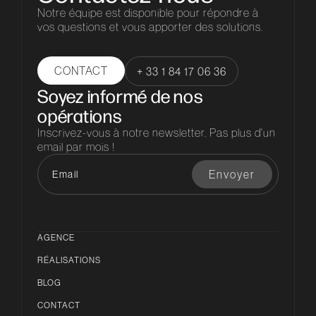
Notre équipe est disponible pour répondre à
vos questions et vous apporter des solutions.
CONTACT
+ 33 1 84 17 06 36
Soyez informé de nos
opérations
Inscrivez-vous à notre newsletter. Pas plus d'un
email par mois !
AGENCE
RÉALISATIONS
BLOG
CONTACT