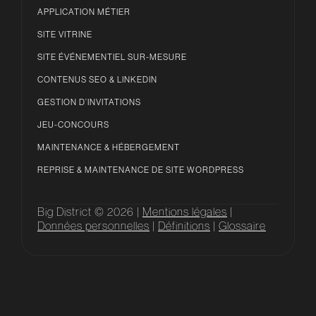
APPLICATION MÉTIER
SITE VITRINE
SITE ÉVÉNEMENTIEL SUR-MESURE
CONTENUS SEO & LINKEDIN
GESTION D’INVITATIONS
JEU-CONCOURS
MAINTENANCE & HÉBERGEMENT
REPRISE & MAINTENANCE DE SITE WORDPRESS
Big District © 2026 |
Mentions légales
|
Données personnelles
|
Définitions
|
Glossaire