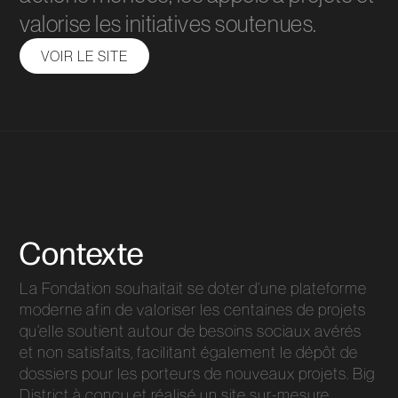
valorise les initiatives soutenues.
VOIR LE SITE
Contexte
La Fondation souhaitait se doter d’une plateforme
moderne afin de valoriser les centaines de projets
qu’elle soutient autour de besoins sociaux avérés
et non satisfaits, facilitant également le dépôt de
dossiers pour les porteurs de nouveaux projets. Big
District à conçu et réalisé un site sur-mesure