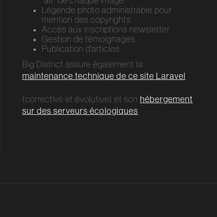
"alt" de chaque image
Légende photo administrable pour
mention des copyrights
Accès aux inscriptions newsletter
Gestion de témoignages
Publication d’articles
Big District assure également la
maintenance technique de ce site Laravel
(corrective et évolutive) et son
hébergement
sur des serveurs écologiques