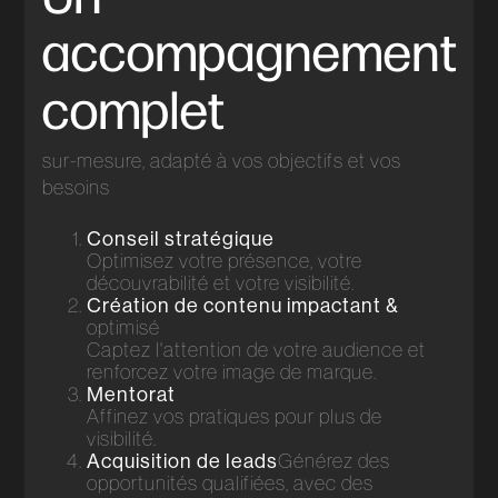
accompagnement
complet
sur-mesure, adapté à vos objectifs et vos
besoins
Conseil stratégique
Optimisez votre présence, votre
découvrabilité et votre visibilité.
Création de contenu impactant &
optimisé
Captez l'attention de votre audience et
renforcez votre image de marque.
Mentorat
Affinez vos pratiques pour plus de
visibilité.
Acquisition de leads
Générez des
opportunités qualifiées, avec des