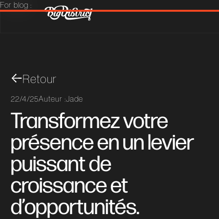
For blog :
Retour
22/4/25
Auteur :
Jade
Transformez votre
présence en un levier
puissant de
croissance et
d’opportunités.