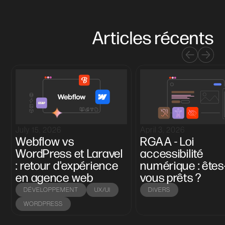
Articles récents
July 15, 2026
April 3, 2026
Webflow vs
RGAA - Loi
WordPress et Laravel
accessibilité
: retour d'expérience
numérique : êtes
en agence web
vous prêts ?
DÉVELOPPEMENT
UX/UI
DIVERS
WORDPRESS