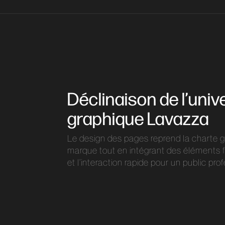
Déclinaison de l’univ
graphique Lavazza
Le design des pages reprend la charte g
marque tout en intégrant des éléments fa
et l’interaction rapide pour un public pro