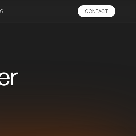
OG
CONTACT
er