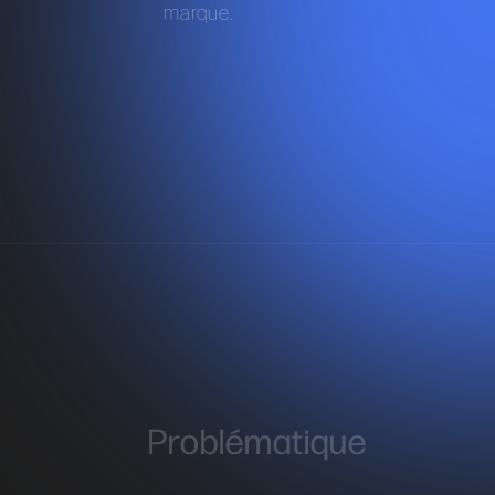
marque.
Problématique