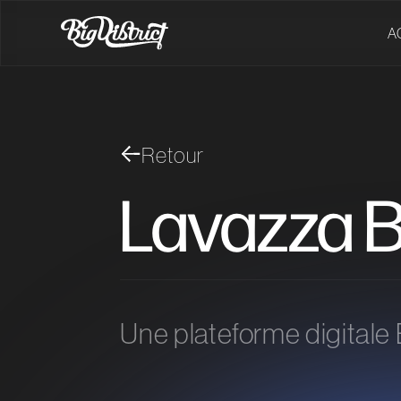
A
Retour
Lavazza B
Une plateforme digitale 