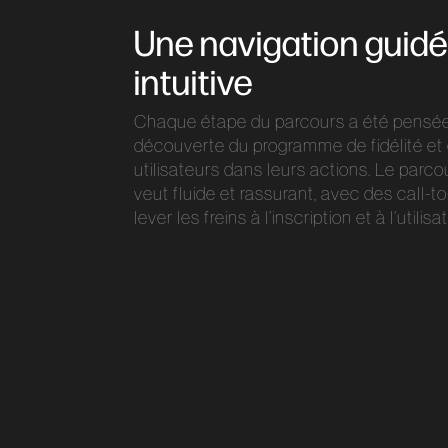
Une navigation guidé
intuitive
Chaque étape du parcours a été pensée p
découverte du programme de fidélité et 
utilisateurs dans leurs actions. Le parcou
veut fluide et rassurant, avec des call-t
lever les freins à l’inscription et à l’utilisa