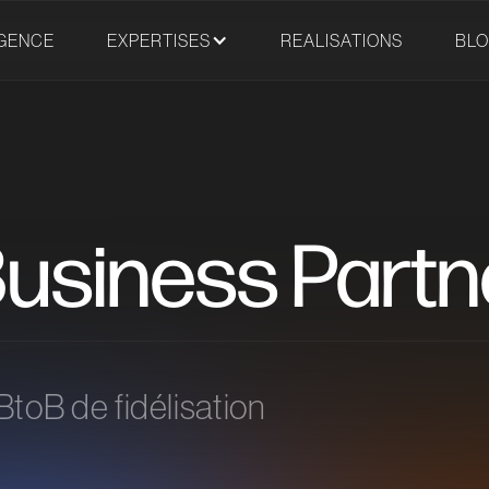
GENCE
EXPERTISES
REALISATIONS
BL
usiness Partn
BtoB de fidélisation