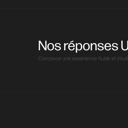
Nos réponses UI
Concevoir une expérience fluide et intui