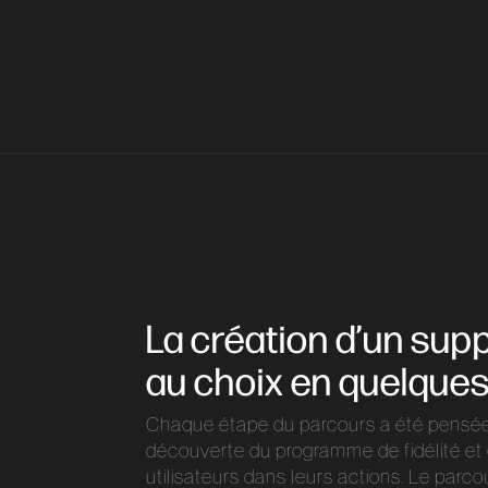
La création d’un supp
au choix en quelque
Chaque étape du parcours a été pensée p
découverte du programme de fidélité et 
utilisateurs dans leurs actions. Le parcou