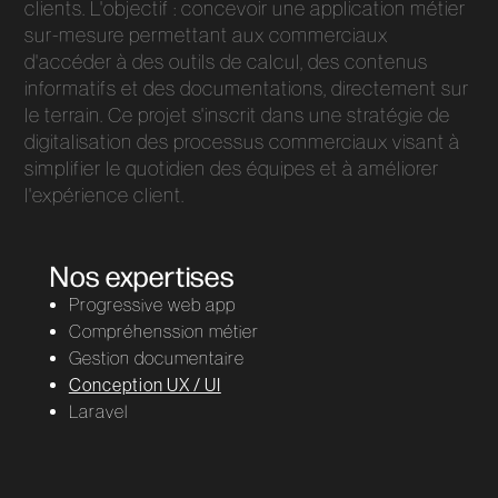
clients. L'objectif : concevoir une application métier
sur-mesure permettant aux commerciaux
d'accéder à des outils de calcul, des contenus
informatifs et des documentations, directement sur
le terrain. Ce projet s'inscrit dans une stratégie de
digitalisation des processus commerciaux visant à
simplifier le quotidien des équipes et à améliorer
l'expérience client.
Nos expertises
Progressive web app
Compréhenssion métier
Gestion documentaire
Conception UX / UI
Laravel