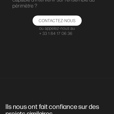
périmètre ?
CONTACTEZ-NOUS
ou appelez-nous au
+ 33 1 84 17 06 36
Ils nous ont fait confiance sur des
projets similaires