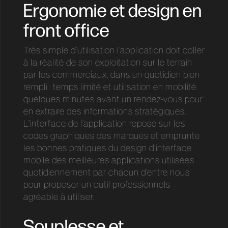
Ergonomie et design en
front office
Très simple d’utilisation l’application doit coller
à la réalité de son exploitation sur le terrain
par les commerciaux, dans un quotidien bien
rempli : temps limité et utilisation en mobilité
quelques minutes avant un rendez-vous pour
en extraire des informations stratégiques.
L’interface de l’application repose sur les
codes graphiques des marques et emprunte
les bonnes pratiques du design d’interface
mobile des meilleures applications utilisées
quotidiennement par chacun d’entre nous
pour proposer un outil professionnels
agréable à utiliser.
Souplesse et