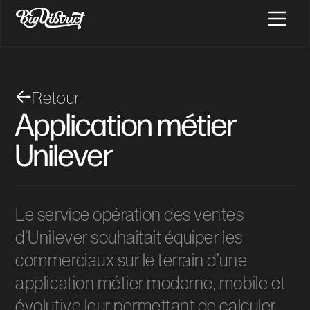
Retour
Application métier
Unilever
Le service opération des ventes
d’Unilever souhaitait équiper les
commerciaux sur le terrain d’une
application métier moderne, mobile et
évolutive leur permettant de calculer