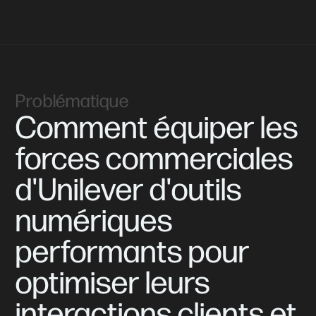
Problématique
Comment
équiper
les
forces
commerciales
d'Unilever
d'outils
numériques
performants
pour
optimiser
leurs
interactions
clients
et