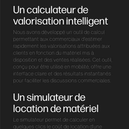
Un calculateur de
valorisation intelligent
Nous avons développé un outil de calcul
permettant aux commerciaux d'estimer
rapidement les valorisations attribuées aux
clients en fonction du matériel mis à
disposition et des ventes réalisées. Cet outil,
conçu pour être utilisé en mobilité, offre une
interface claire et des résultats instantanés
pour faciliter les discussions commerciales.
Un simulateur de
location de matériel
Le simulateur permet de calculer en
quelques clics le coût de location d'une