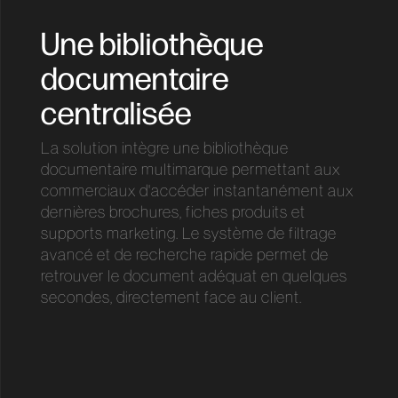
Une bibliothèque
documentaire
centralisée
La solution intègre une bibliothèque
documentaire multimarque permettant aux
commerciaux d'accéder instantanément aux
dernières brochures, fiches produits et
supports marketing. Le système de filtrage
avancé et de recherche rapide permet de
retrouver le document adéquat en quelques
secondes, directement face au client.