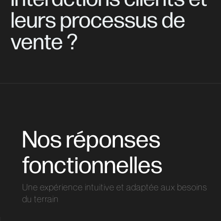
leurs
processus
de
vente
?
Nos réponses
fonctionnelles
Une expérience intuitive et adaptée aux besoins
du terrain