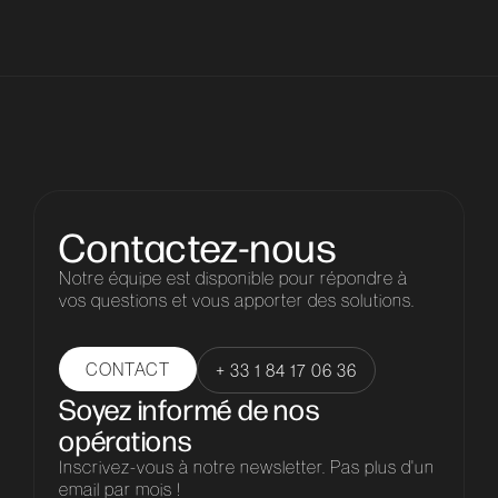
Contactez-nous
Notre équipe est disponible pour répondre à
vos questions et vous apporter des solutions.
CONTACT
+ 33 1 84 17 06 36
Soyez informé de nos
opérations
Inscrivez-vous à notre newsletter. Pas plus d'un
email par mois !